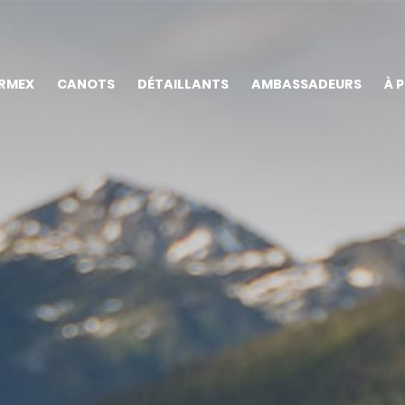
RMEX
CANOTS
DÉTAILLANTS
AMBASSADEURS
À 