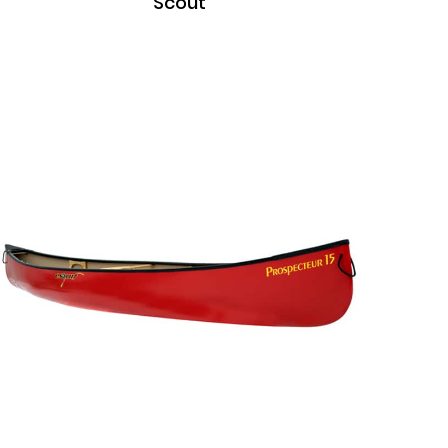
Scout