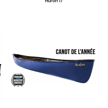
Huron 17