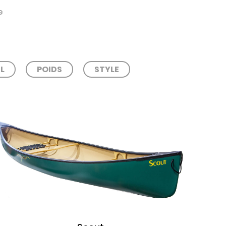
e
L
POIDS
STYLE