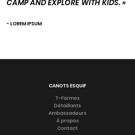
CAMP AND EXPLORE WITH KIDS. »
- LOREM IPSUM
CANOTS ESQUIF
T-Formex
Détaillants
Ambassadeurs
À propos
Contact