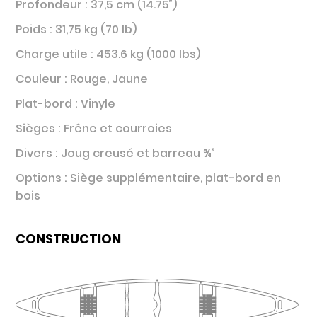
Profondeur : 37,5 cm (14.75”)
Poids : 31,75 kg (70 lb)
Charge utile : 453.6 kg (1000 lbs)
Couleur : Rouge, Jaune
Plat-bord : Vinyle
Sièges : Frêne et courroies
Divers : Joug creusé et barreau ¾”
Options : Siège supplémentaire, plat-bord en
bois
CONSTRUCTION