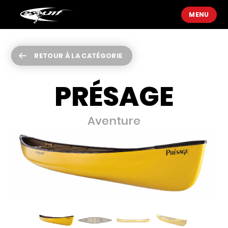
MENU
RETOUR À LA CATÉGORIE
PRÉSAGE
Aventure