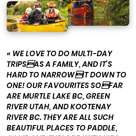
« WE LOVE TO DO MULTI-DAY
TRIPSAS A FAMILY, AND IT’S
HARD TO NARROWIT DOWN TO
ONE! OUR FAVOURITES SOFAR
ARE MURTLE LAKE BC, GREEN
RIVER UTAH, AND KOOTENAY
RIVER BC. THEY ARE ALL SUCH
BEAUTIFUL PLACES TO PADDLE,