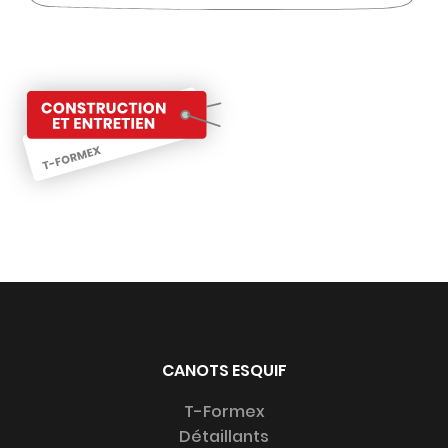
CANOTS ESQUIF
T-Formex
Détaillants