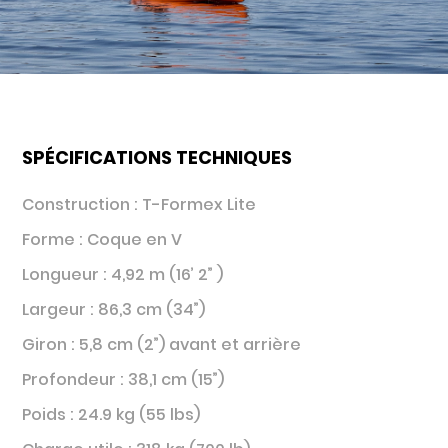
SPÉCIFICATIONS TECHNIQUES
Construction : T-Formex Lite
Forme : Coque en V
Longueur : 4,92 m (16’ 2” )
Largeur : 86,3 cm (34”)
Giron : 5,8 cm (2”) avant et arrière
Profondeur : 38,1 cm (15”)
Poids : 24.9 kg (55 lbs)