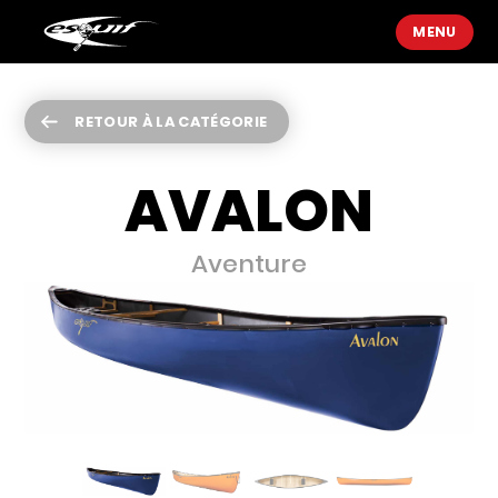
MENU
RETOUR À LA CATÉGORIE
AVALON
Aventure