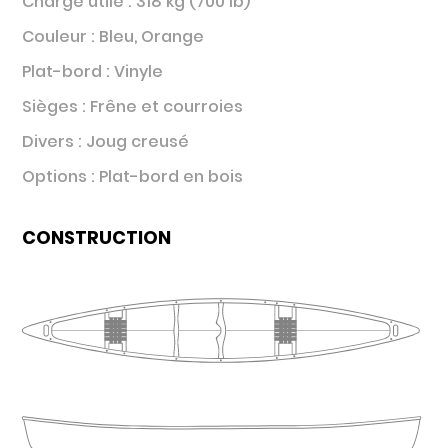
Charge utile : 318 kg (700 lb)
Couleur : Bleu, Orange
Plat-bord : Vinyle
Sièges : Frêne et courroies
Divers : Joug creusé
Options : Plat-bord en bois
CONSTRUCTION