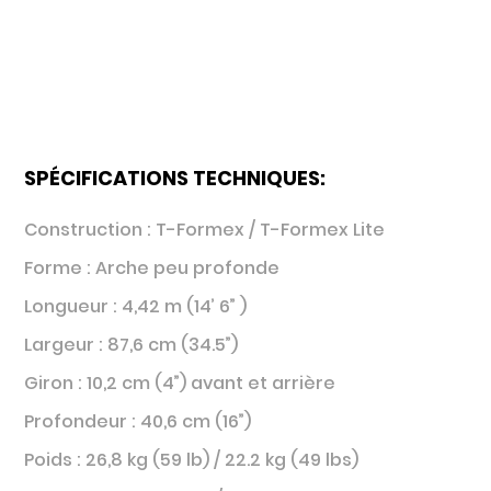
SPÉCIFICATIONS TECHNIQUES:
Construction : T-Formex / T-Formex Lite
Forme : Arche peu profonde
Longueur : 4,42 m (14’ 6” )
Largeur : 87,6 cm (34.5”)
Giron : 10,2 cm (4”) avant et arrière
Profondeur : 40,6 cm (16”)
Poids : 26,8 kg (59 lb) / 22.2 kg (49 lbs)