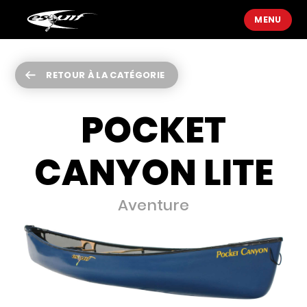
MENU
RETOUR À LA CATÉGORIE
POCKET
CANYON LITE
Aventure